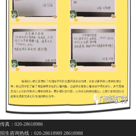
传真：020-28618986
招生咨询热线：020-28618989 28618988