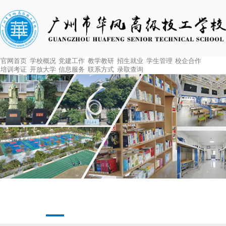
官网首页
学校概况
党建工作
教学教研
招生就业
学生管理
校企合作
培训考证
开放大学
信息服务
联系方式
录取查询