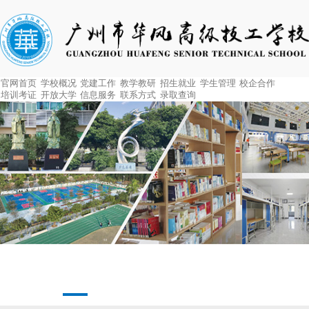
官网首页
学校概况
党建工作
教学教研
招生就业
学生管理
校企合作
培训考证
开放大学
信息服务
联系方式
录取查询