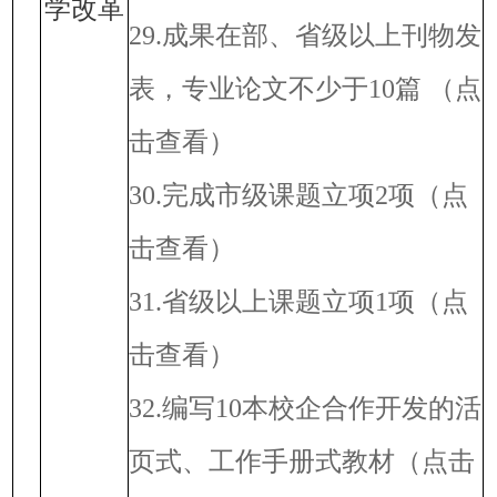
学改革
29.成果在部、省级以上刊物发
表，专业论文不少于10篇
（点
击查看）
30.完成市级课题立项2项
（点
击查看）
31.省级以上课题立项1项
（点
击查看）
32.编写10本校企合作开发的活
页式、工作手册式教材
（点击