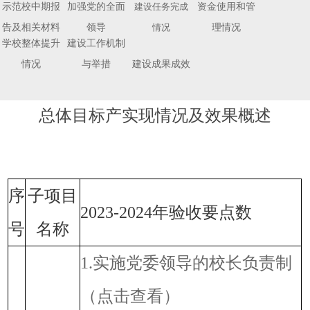
示范校中期报
加强党的全面
建设任务完成
资金使用和管
告及相关材料
领导
情况
理情况
学校整体提升
建设工作机制
情况
与举措
建设成果成效
总体目标产实现情况及效果概述
序
子项目
2023-2024年验收要点数
号
名称
1.实施党委领导的校长负责制
（点击查看）