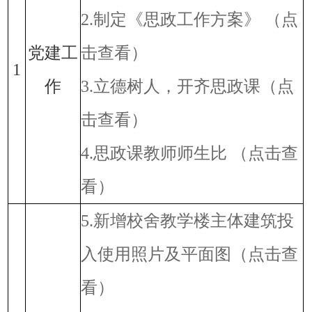
2.制定《思政工作方案》
（点
党建工
击查看）
1
作
3.立德树人，开齐思政课
（点
击查看）
4.思政课教师师生比
（点击查
看）
5.新增校舍教学楼主体建筑投
入使用照片及平面图
（点击查
看）