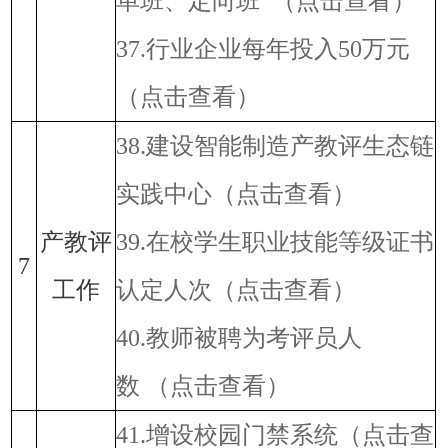
单班、定向班
（点击查看）
37.行业企业每年投入50万元
（点击查看）
38.建设智能制造产教评生态链
实践中心
（点击查看）
产教评
39.在校学生职业技能等级证书
7
工作
认定人次
（点击查看）
40.教师被聘为考评员人
数
（点击查看）
41.增设校园门禁系统
（点击查