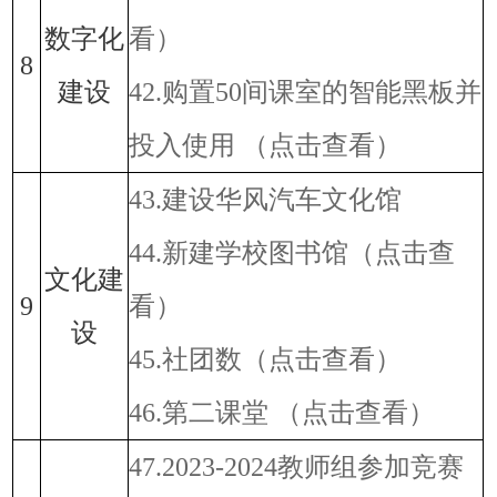
数字化
看）
8
建设
42.购置50间课室的智能黑板并
投入使用
（点击查看）
43.建设华风汽车文化馆
44.新建学校图书馆
（点击查
文化建
9
看）
设
45.社团数
（点击查看）
46.第二课堂
（点击查看）
47.2023-2024教师组参加竞赛